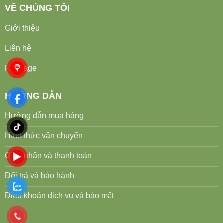
VỀ CHÚNG TÔI
Giới thiệu
Liên hệ
Fanpage
HƯỚNG DẪN
Hướng dẫn mua hàng
Hình thức vận chuyển
Giao nhận và thanh toán
Đổi trả và bảo hành
Điều khoản dịch vụ và bảo mật