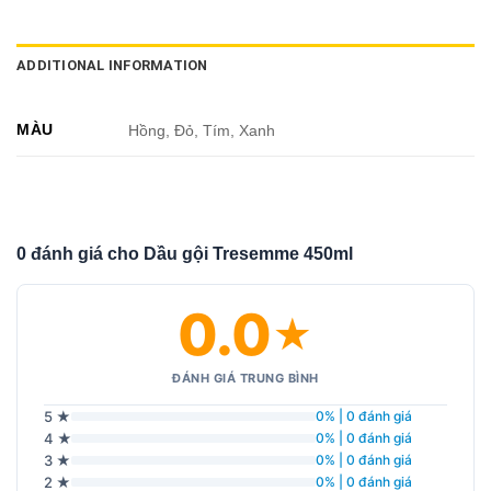
ADDITIONAL INFORMATION
MÀU
Hồng, Đỏ, Tím, Xanh
0 đánh giá cho Dầu gội Tresemme 450ml
0.0
★
ĐÁNH GIÁ TRUNG BÌNH
5 ★
0% | 0 đánh giá
4 ★
0% | 0 đánh giá
3 ★
0% | 0 đánh giá
2 ★
0% | 0 đánh giá