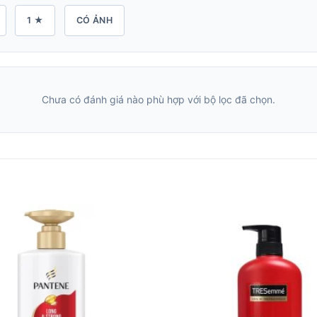
1 ★
CÓ ẢNH
Chưa có đánh giá nào phù hợp với bộ lọc đã chọn.