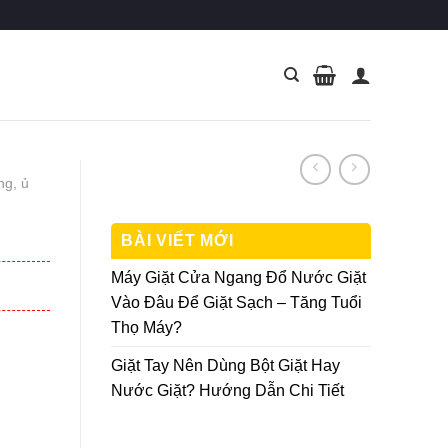
ng, ủ
BÀI VIẾT MỚI
Máy Giặt Cửa Ngang Đổ Nước Giặt
Vào Đâu Để Giặt Sạch – Tăng Tuổi
Thọ Máy?
Giặt Tay Nên Dùng Bột Giặt Hay
Nước Giặt? Hướng Dẫn Chi Tiết