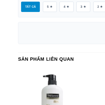
TẤT CẢ
5 ★
4 ★
3 ★
2 ★
SẢN PHẨM LIÊN QUAN