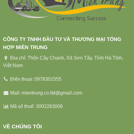
CÔNG TY TNHH ĐẦU TƯ VÀ THƯƠNG MẠI TỔNG
HỢP MIỀN TRUNG
Địa chỉ: Thôn Cây Chanh, Xã Sơn Tây, Tỉnh Hà Tĩnh,
Việt Nam
Điện thoại: 0978301555
Mail: mientrung.co.ltd@gmail.com
Mã số thuế: 3002283006
VỀ CHÚNG TÔI