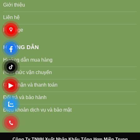
Giới thiệu
Liên hệ
Fanpage
HƯỚNG DẪN
Hướng dẫn mua hàng
Hình thức vận chuyển
Giao nhận và thanh toán
Đổi trả và bảo hành
Điều khoản dịch vụ và bảo mật
Công Ty TNHH Xuất Nhập Khẩu Tổng Hợp Miền Trung