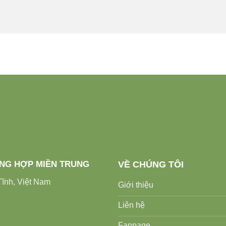
ỔNG HỢP MIỀN TRUNG
VỀ CHÚNG TÔI
ĩnh, Việt Nam
Giới thiệu
Liên hệ
Fanpage