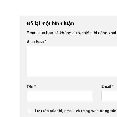
Để lại một bình luận
Email của bạn sẽ không được hiển thị công khai
Bình luận
*
Tên
*
Email
*
Lưu tên của tôi, email, và trang web trong trìn