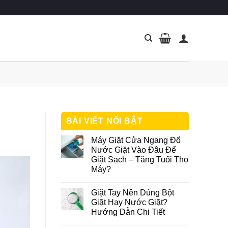
BÀI VIẾT NỔI BẬT
Máy Giặt Cửa Ngang Đổ
Nước Giặt Vào Đâu Để
Giặt Sạch – Tăng Tuổi Thọ
Máy?
Giặt Tay Nên Dùng Bột
Giặt Hay Nước Giặt?
Hướng Dẫn Chi Tiết