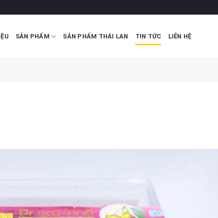
IỆU
SẢN PHẨM
SẢN PHẨM THÁI LAN
TIN TỨC
LIÊN HỆ