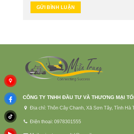
CÔNG TY TNHH ĐẦU TƯ VÀ THƯƠNG MẠI T
Địa chỉ: Thôn Cây Chanh, Xã Sơn Tây, Tỉnh Hà T
Điện thoại: 0978301555