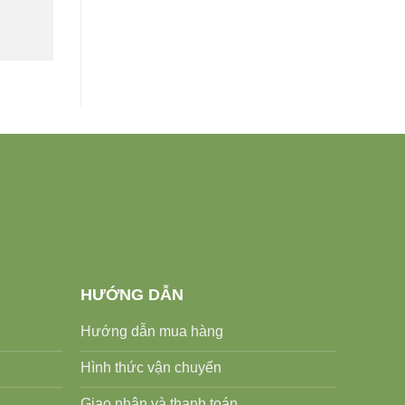
HƯỚNG DẪN
Hướng dẫn mua hàng
Hình thức vận chuyển
Giao nhận và thanh toán