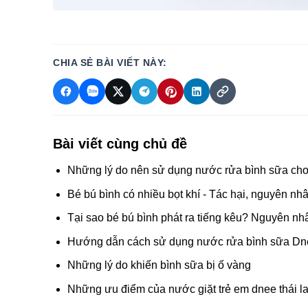
CHIA SẺ BÀI VIẾT NÀY:
Bài viết cùng chủ đề
Những lý do nên sử dụng nước rửa bình sữa cho
Bé bú bình có nhiều bọt khí - Tác hại, nguyên n
Tại sao bé bú bình phát ra tiếng kêu? Nguyên n
Hướng dẫn cách sử dụng nước rửa bình sữa Dn
Những lý do khiến bình sữa bị ố vàng
Những ưu điểm của nước giặt trẻ em dnee thái l