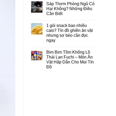
Sáp Thơm Phòng Ngủ Có
Hại Không? Những Điều
Cần Biết
1 gói snack bao nhiêu
calo? Tín đồ ghiền ăn vặt
nhưng sợ béo cần đọc
ngay
Bim Bim Tôm Khổng Lồ
Thái Lan Fuchi – Món Ăn
Vặt Hấp Dẫn Cho Mọi Tín
Đồ