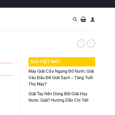
BÀI VIẾT MỚI
Máy Giặt Cửa Ngang Đổ Nước Giặt
Vào Đâu Để Giặt Sạch – Tăng Tuổi
Thọ Máy?
Giặt Tay Nên Dùng Bột Giặt Hay
Nước Giặt? Hướng Dẫn Chi Tiết