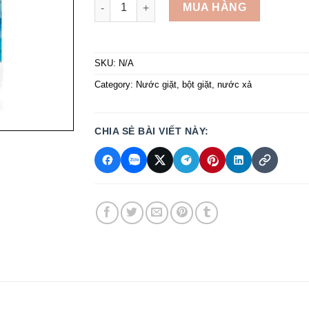
Nước giặt Fineline quantity
MUA HÀNG
SKU:
N/A
Category:
Nước giặt, bột giặt, nước xả
CHIA SẺ BÀI VIẾT NÀY: