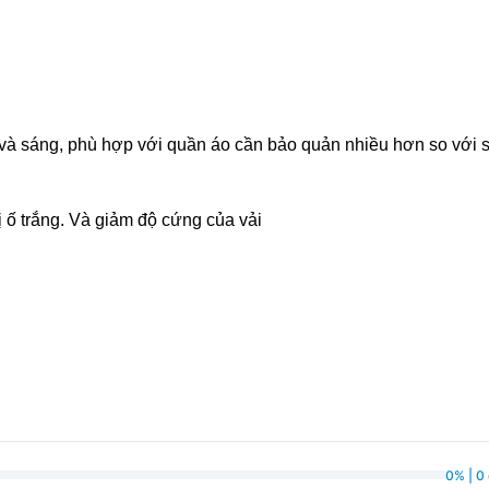
 và sáng, phù hợp với quần áo cần bảo quản nhiều hơn so với 
ị ố trắng. Và giảm độ cứng của vải
0% | 0