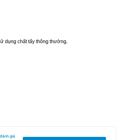
sử dụng chất tẩy thông thường.
 đánh giá