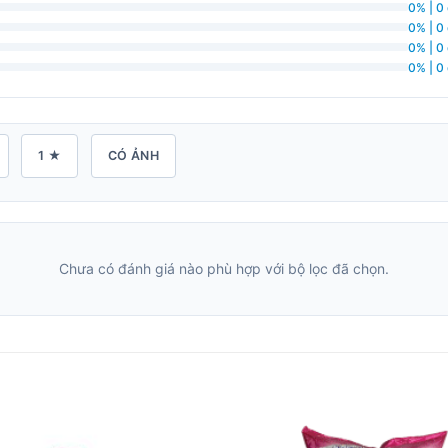
0% | 0
0% | 0
0% | 0
0% | 0
1 ★
CÓ ẢNH
Chưa có đánh giá nào phù hợp với bộ lọc đã chọn.