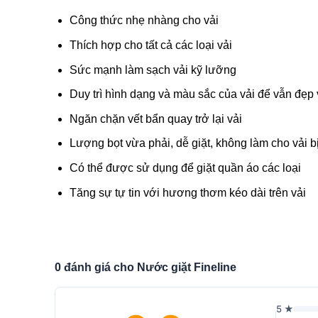
Công thức nhẹ nhàng cho vải
Thích hợp cho tất cả các loại vải
Sức mạnh làm sạch vải kỹ lưỡng
Duy trì hình dạng và màu sắc của vải để vẫn đẹp
Ngăn chặn vết bẩn quay trở lại vải
Lượng bọt vừa phải, dễ giặt, không làm cho vải b
Có thể được sử dụng để giặt quần áo các loại
Tăng sự tự tin với hương thơm kéo dài trên vải
0 đánh giá cho Nước giặt Fineline
5 ★